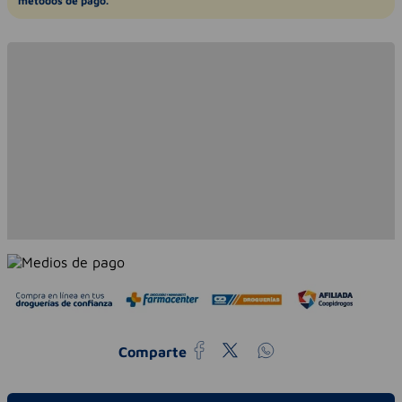
métodos de pago.
Comparte