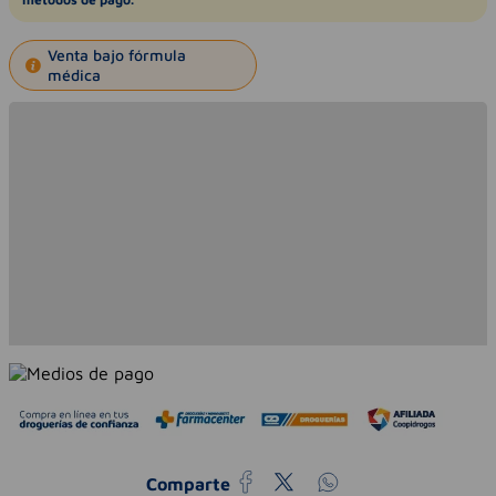
Venta bajo fórmula
médica
Comparte