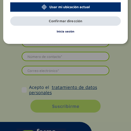
Usar mi ubicación actual
Confirmar dirección
Inicia sesión
Acepto el
tratamiento de datos
personales
Suscribirme