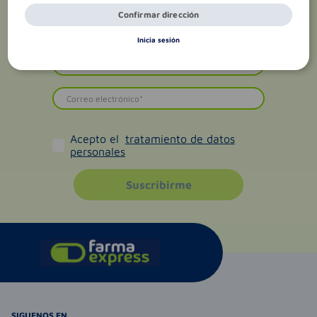
Confirmar dirección
Inicia sesión
Acepto el
tratamiento de datos
personales
Suscribirme
SIGUENOS EN