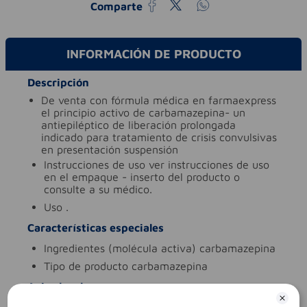
Comparte
INFORMACIÓN DE PRODUCTO
Descripción
de venta con fórmula médica en farmaexpress
el principio activo de carbamazepina- un
antiepiléptico de liberación prolongada
indicado para tratamiento de crisis convulsivas
en presentación suspensión
instrucciones de uso
ver instrucciones de uso
en el empaque - inserto del producto o
consulte a su médico.
uso
.
Características especiales
ingredientes (molécula activa)
carbamazepina
tipo de producto
carbamazepina
Aviso legal
legales
es un medicamento.no exceder su