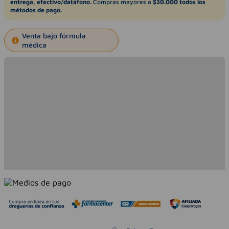
entrega, efectivo/datáfono.
Compras mayores a
$30.000 todos los
métodos de pago.
Venta bajo fórmula
médica