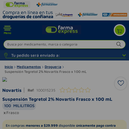
Menú
Busca por medicamento, marca o categoría
Tu pedido será enviado a:
Inicio
Medicamentos
Droguería
Suspensión Tegretol 2% Novartis Frasco x 100 mL
Novartis
Ref
:
100015235
Suspensión Tegretol 2% Novartis Frasco x 100 mL
100
MILILITROS
Frasco
En compras
menores a $29.999
disponible
únicamente pago contra