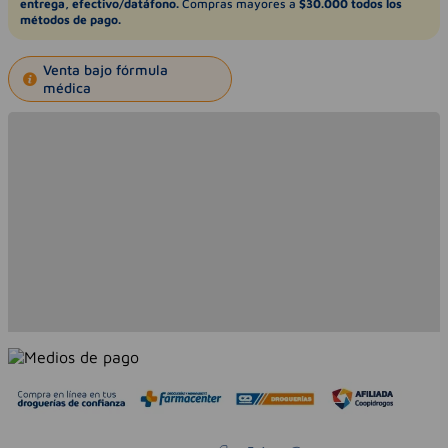
entrega, efectivo/datáfono.
Compras mayores a
$30.000 todos los
métodos de pago.
Venta bajo fórmula
médica