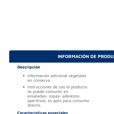
INFORMACIÓN DE PROD
Descripción
información adicional
vegetales
en conserva
instrucciones de uso
el producto
se puede consumir en
ensaladas- sopas- aderezos-
aperitivos. es apto para consumo
directo.
Características especiales