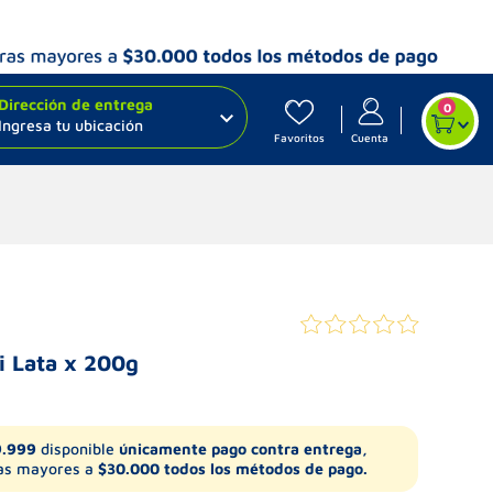
Dirección de entrega
0
Ingresa tu ubicación
Favoritos
Cuenta
i Lata x 200g
9.999
disponible
únicamente pago contra entrega,
s mayores a
$30.000 todos los métodos de pago.