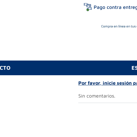
UCTO
E
Por favor, inicie sesión 
Sin comentarios.