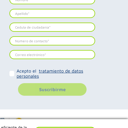
Acepto el
tratamiento de datos
personales
Suscribirme
 eficiente de la