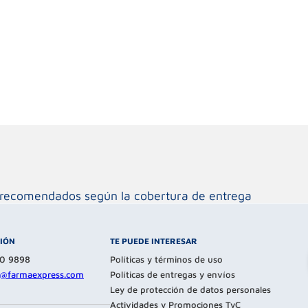
os recomendados según la cobertura de entrega
CIÓN
TE PUEDE INTERESAR
80 9898
Políticas y términos de uso
te@farmaexpress.com
Políticas de entregas y envíos
Ley de protección de datos personales
Actividades y Promociones TyC