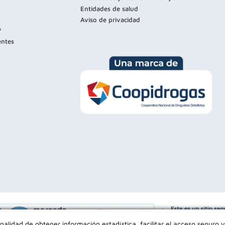
Entidades de salud
Aviso de privacidad
?
entes
inalidad de obtener información estadística, facilitar el acceso seguro y