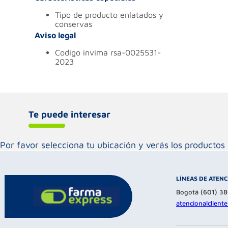
tipo de producto
enlatados y
conservas
Aviso legal
codigo invima
rsa-0025531-
2023
Te puede interesar
Por favor selecciona tu ubicación y verás los product
LÍNEAS DE ATEN
Bogotá (601) 3
atencionalclien