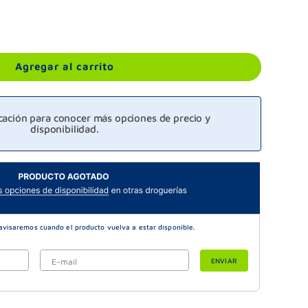
Agregar al carrito
icación para conocer más opciones de precio y
disponibilidad.
ENVIAR