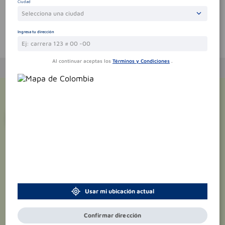
Ciudad
Selecciona una ciudad
Ingresa tu dirección
Te puede interesar
Al continuar aceptas los
Términos y Condiciones
.
¡Suscríbete y recibe
promociones
exclusivas
!
Usar mi ubicación actual
Confirmar dirección