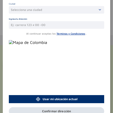
Sin comentarios.
Ciudad
Selecciona una ciudad
Ingresa tu dirección
Te puede interesar
Al continuar aceptas los
Términos y Condiciones
.
¡Suscríbete y recibe
promociones
exclusivas
!
Usar mi ubicación actual
Confirmar dirección