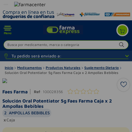
Menú
Busca por medicamento, marca o categoría
Tu pedido será enviado a:
Inicio
Medicamentos
Productos Naturales
Suplemento Dietario
Solución Oral Potentiator 5g Faes Farma Caja x 2 Ampollas Bebibles
Faes Farma
Ref
:
100028356
Solución Oral Potentiator 5g Faes Farma Caja x 2
Ampollas Bebibles
2
AMPOLLAS BEBIBLES
Caja