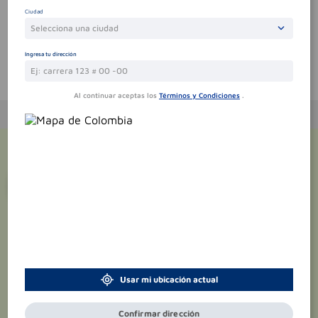
Sin comentarios.
Ciudad
Selecciona una ciudad
Ingresa tu dirección
Te puede interesar
Al continuar aceptas los
Términos y Condiciones
.
¡Suscríbete y recibe
promociones
exclusivas
!
Usar mi ubicación actual
Confirmar dirección