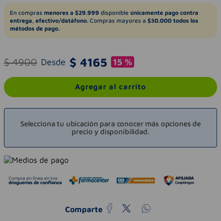
En compras
menores a $29.999
disponible
únicamente pago contra
entrega, efectivo/datáfono.
Compras mayores a
$30.000 todos los
métodos de pago.
$
4165
$
4900
Desde
15 %
Agregar al carrito
Selecciona tu ubicación para conocer más opciones de
precio y disponibilidad.
Comparte