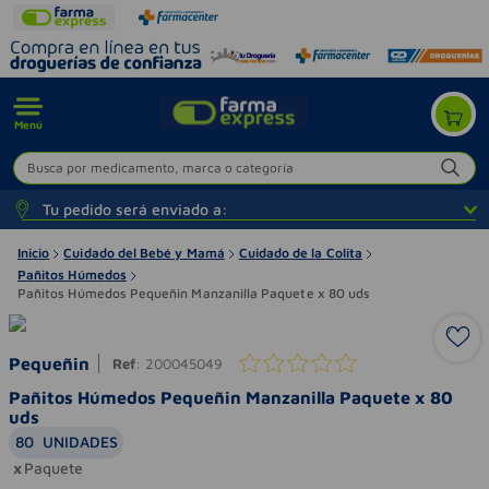
Menú
Busca por medicamento, marca o categoría
Tu pedido será enviado a:
Inicio
Cuidado del Bebé y Mamá
Cuidado de la Colita
Pañitos Húmedos
Pañitos Húmedos Pequeñin Manzanilla Paquete x 80 uds
Pequeñin
Ref
:
200045049
Pañitos Húmedos Pequeñin Manzanilla Paquete x 80
uds
80
UNIDADES
Paquete