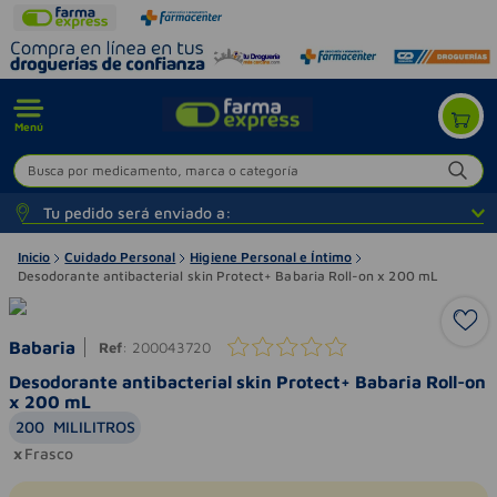
Menú
Busca por medicamento, marca o categoría
Tu pedido será enviado a:
Inicio
Cuidado Personal
Higiene Personal e Íntimo
Desodorante antibacterial skin Protect+ Babaria Roll-on x 200 mL
Babaria
Ref
:
200043720
Desodorante antibacterial skin Protect+ Babaria Roll-on
x 200 mL
200
MILILITROS
Frasco