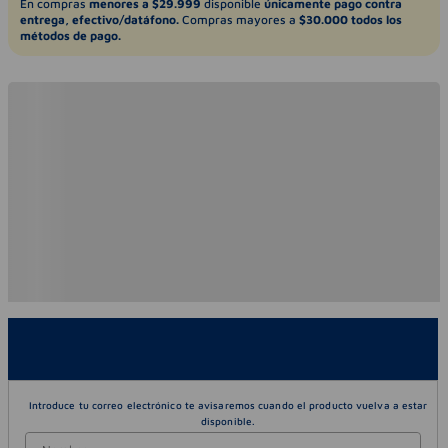
En compras
menores a $29.999
disponible
únicamente pago contra
entrega, efectivo/datáfono.
Compras mayores a
$30.000 todos los
métodos de pago.