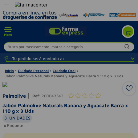
Menú
Busca por medicamento, marca o categoría
Tu pedido será enviado a:
Inicio
Cuidado Personal
Cuidado Oral
Jabón Palmolive Naturals Banana y Aguacate Barra x 110 g x 3 Uds
Palmolive
Ref
:
200043542
Jabón Palmolive Naturals Banana y Aguacate Barra x
110 g x 3 Uds
3
UNIDADES
Paquete