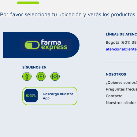
Por favor selecciona tu ubicación y verás los product
LÍNEAS DE ATEN
Bogotá (601) 3
atencionalclien
SÍGUENOS EN
NOSOTROS
¿Quienes somos
Preguntas frecu
Descarga nuestra
Contacto
App
Nuestros aliados