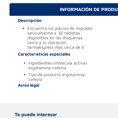
INFORMACIÓN DE PROD
Descripción
encuentra los precios de migradol
salus pharma x 30 tabletas.
disponibles en las droguerías
cerca a tu ubicación.
farmaexpress más cerca de ti
Características especiales
ingredientes (molécula activa)
ergotamina-cafeina
tipo de producto
ergotamina-
cafeina
Aviso legal
Te puede interesar