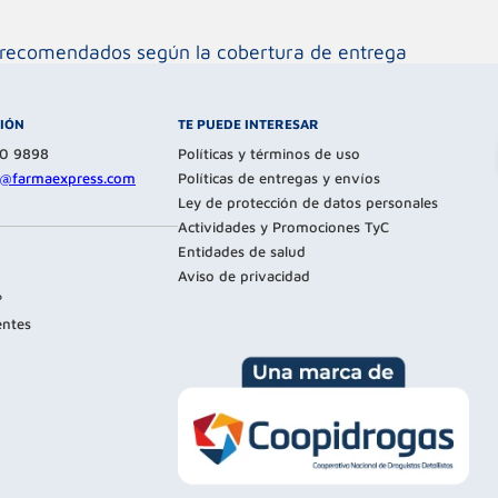
os recomendados según la cobertura de entrega
CIÓN
TE PUEDE INTERESAR
80 9898
Políticas y términos de uso
te@farmaexpress.com
Políticas de entregas y envíos
Ley de protección de datos personales
Actividades y Promociones TyC
Entidades de salud
Aviso de privacidad
?
entes