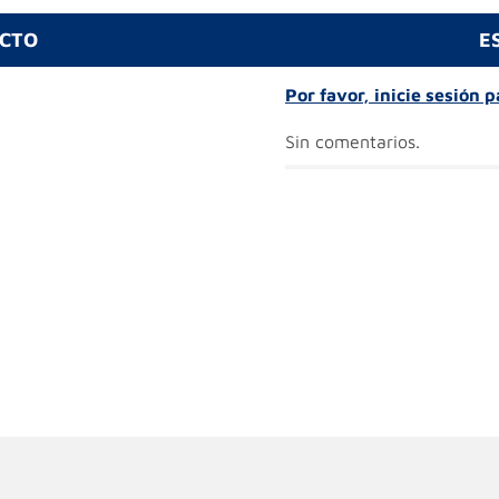
UCTO
E
Por favor, inicie sesión 
Sin comentarios.