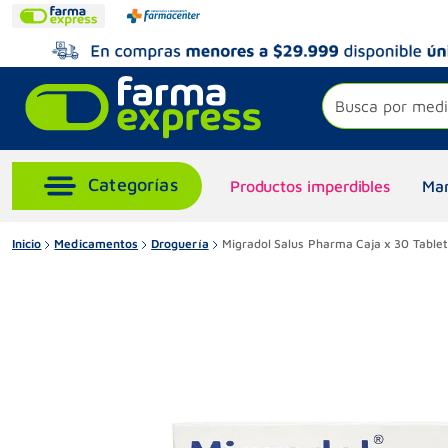
Busca por medi
Productos imperdibles
Mar
Inicio
Medicamentos
Droguería
Migradol Salus Pharma Caja x 30 Table