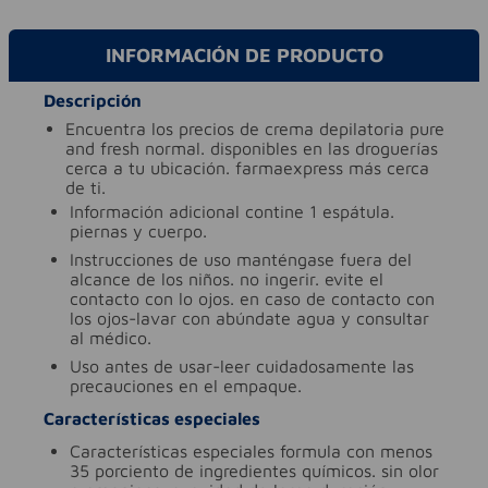
INFORMACIÓN DE PRODUCTO
Descripción
encuentra los precios de crema depilatoria pure
and fresh normal. disponibles en las droguerías
cerca a tu ubicación. farmaexpress más cerca
de ti.
información adicional
contine 1 espátula.
piernas y cuerpo.
instrucciones de uso
manténgase fuera del
alcance de los niños. no ingerir. evite el
contacto con lo ojos. en caso de contacto con
los ojos-lavar con abúndate agua y consultar
al médico.
uso
antes de usar-leer cuidadosamente las
precauciones en el empaque.
Características especiales
características especiales
formula con menos
35 porciento de ingredientes químicos. sin olor