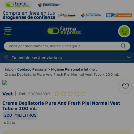
Menú
Busca por medicamento, marca o categoría
Tu pedido será enviado a:
Inicio
Cuidado Personal
Higiene Personal e Íntimo
Crema Depilatoria Pure And Fresh Piel Normal Veet Tubo x 200 mL
Veet
Ref
:
200044030
Crema Depilatoria Pure And Fresh Piel Normal Veet
Tubo x 200 mL
200
MILILITROS
Caja