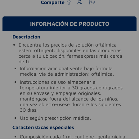
Comparte
INFORMACIÓN DE PRODUCTO
Descripción
encuentra los precios de solución oftálmica
estéril oftagent. disponibles en las droguerías
cerca a tu ubicación. farmaexpress más cerca
de ti.
información adicional
venta bajo formula
medica. vía de administración: oftálmica.
instrucciones de uso
almacenar a
temperatura inferior a 30 grados centígrados
en su envase y empaque originales.
manténgase fuera del alcance de los niños.
una vez abierto-úsese durante los siguientes
30 días.
uso
según prescripción médica.
Características especiales
composición
cada 1 ml. contiene: gentamicina