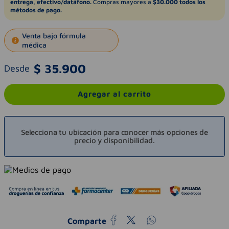
entrega, efectivo/datáfono.
Compras mayores a
$30.000 todos los
métodos de pago.
Venta bajo fórmula
médica
$
35
.
900
Desde
Agregar al carrito
Selecciona tu ubicación para conocer más opciones de
precio y disponibilidad.
Comparte