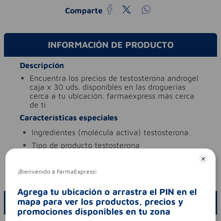
Comparte
INFORMACIÓN DE PRODUCTO
Descripción
encuentra los precios de testosterona androgel
caja x 30 uds. disponibles en las droguerías
cerca a tu ubicación. farmaexpress más cerca
de ti
Características especiales
ingredientes (molécula activa)
testosterona
tipo de producto
testosterona
Aviso legal
¡Bienvenido a FarmaExpress!
codigo invima
2014m-0002965-r1
Agrega tu ubicación o arrastra el PIN en el
mapa para ver los productos, precios y
ESCRIBE UN COMENTARIO
promociones disponibles en tu zona