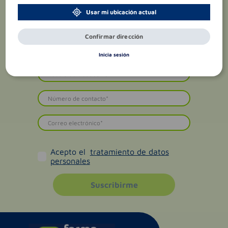
Usar mi ubicación actual
Confirmar dirección
Inicia sesión
Acepto el
tratamiento de datos
personales
Suscribirme