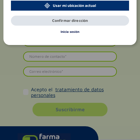
Usar mi ubicación actual
Confirmar dirección
Inicia sesión
Acepto el
tratamiento de datos
personales
Suscribirme