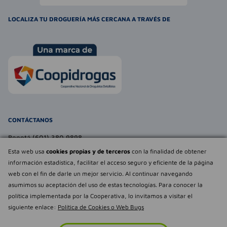
LOCALIZA TU DROGUERÍA MÁS CERCANA A TRAVÉS DE
CONTÁCTANOS
Bogotá (601) 380 9898
atencionalcliente@farmaexpress.com
Esta web usa
cookies propias y de terceros
con la finalidad de obtener
información estadística, facilitar el acceso seguro y eficiente de la página
TE PUEDE INTERESAR
web con el fin de darle un mejor servicio. Al continuar navegando
asumimos su aceptación del uso de estas tecnologías. Para conocer la
NOSOTROS
Déjanos tu
política implementada por la Cooperativa, lo invitamos a visitar el
opinión
siguiente enlace:
Política de Cookies o Web Bugs
Empowered by
Todos los derechos reservados Farmaexpress 2025