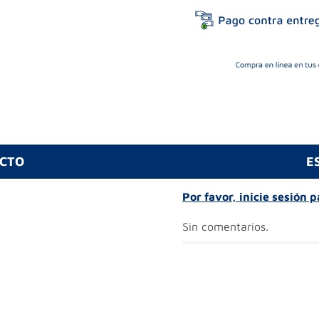
UCTO
E
Por favor, inicie sesión 
Sin comentarios.