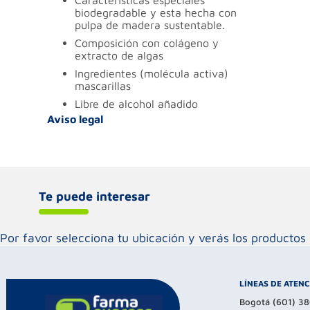
características especiales
biodegradable y esta hecha con
pulpa de madera sustentable.
composición
con colágeno y
extracto de algas
ingredientes (molécula activa)
mascarillas
libre de
alcohol añadido
Aviso legal
Te puede interesar
Por favor selecciona tu ubicación y verás los product
LÍNEAS DE ATEN
Bogotá (601) 3