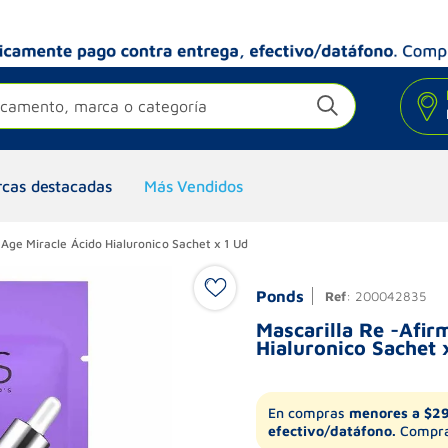
camento, marca o categoría
cas destacadas
Más Vendidos
Age Miracle Ácido Hialuronico Sachet x 1 Ud
Ponds
Ref
:
200042835
Mascarilla Re -Afir
Hialuronico Sachet 
En compras
menores a $2
efectivo/datáfono.
Compra