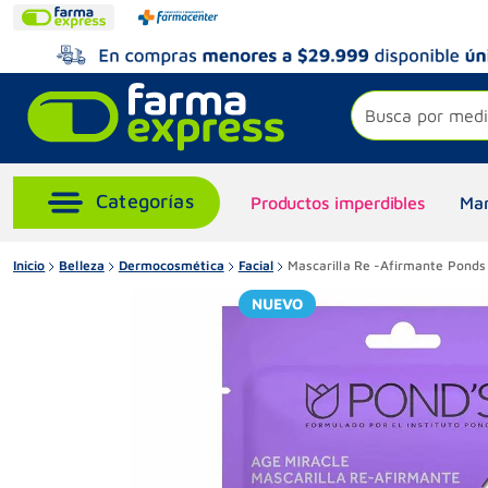
Busca por medi
Productos imperdibles
Mar
Inicio
Belleza
Dermocosmética
Facial
Mascarilla Re -Afirmante Ponds 
NUEVO