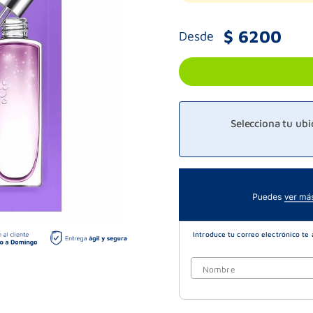
$
6200
Desde
Selecciona tu ub