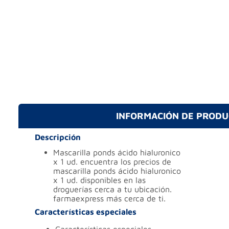
INFORMACIÓN DE PROD
Descripción
mascarilla ponds ácido hialuronico
x 1 ud. encuentra los precios de
mascarilla ponds ácido hialuronico
x 1 ud. disponibles en las
droguerías cerca a tu ubicación.
farmaexpress más cerca de ti.
Características especiales