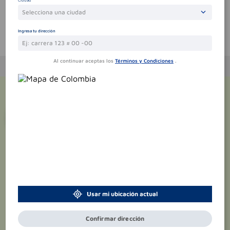
Ciudad
Selecciona una ciudad
Ingresa tu dirección
Te puede interesar
Al continuar aceptas los
Términos y Condiciones
.
¡Suscríbete y recibe
promociones
exclusivas
!
Usar mi ubicación actual
Confirmar dirección