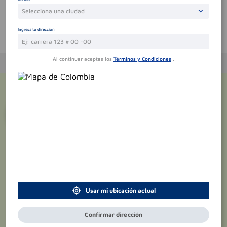
Selecciona una ciudad
Ingresa tu dirección
Te puede interesar
Al continuar aceptas los
Términos y Condiciones
.
¡Suscríbete y recibe
promociones
exclusivas
!
Usar mi ubicación actual
Confirmar dirección