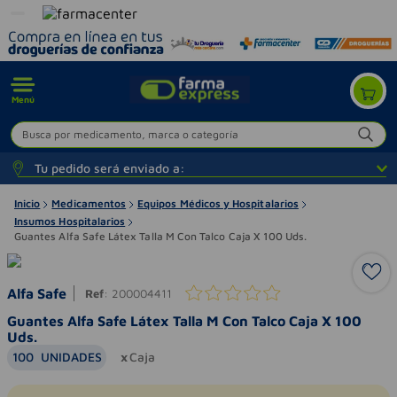
Menú
Busca por medicamento, marca o categoría
Tu pedido será enviado a:
Inicio
Medicamentos
Equipos Médicos y Hospitalarios
Insumos Hospitalarios
Guantes Alfa Safe Látex Talla M Con Talco Caja X 100 Uds.
Alfa Safe
Ref
:
200004411
Guantes Alfa Safe Látex Talla M Con Talco Caja X 100
Uds.
100
UNIDADES
Caja