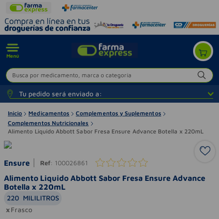
Menú
Busca por medicamento, marca o categoría
Tu pedido será enviado a:
Inicio
Medicamentos
Complementos y Suplementos
Complementos Nutricionales
Alimento Liquido Abbott Sabor Fresa Ensure Advance Botella x 220mL
Ensure
Ref
:
100026861
Alimento Liquido Abbott Sabor Fresa Ensure Advance
Botella x 220mL
220
MILILITROS
Frasco