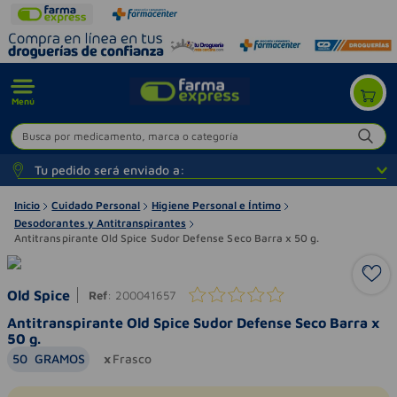
Menú
Busca por medicamento, marca o categoría
Tu pedido será enviado a:
Inicio
Cuidado Personal
Higiene Personal e Íntimo
Desodorantes y Antitranspirantes
Antitranspirante Old Spice Sudor Defense Seco Barra x 50 g.
Old Spice
Ref
:
200041657
Antitranspirante Old Spice Sudor Defense Seco Barra x
50 g.
50
GRAMOS
Frasco