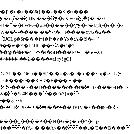
1�u�>��\6(}��k��S �<���|
y�<�I7,$}�c�-�x
Lg�$r���i=i�lؙ*�v�Yo�;A�!9�4+?
i9��w�Y�L5lԎL�� A�C�?
�~��椮����=z! ry}gO!
�W��$e#K�����.®7}n�
ڭК
�i���(A4 � ��A<��ƛ ��a�|T��B���