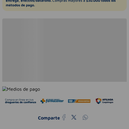
entrega, efectivo/datáfono.
Compras mayores a
$30.000 todos los
métodos de pago.
Comparte