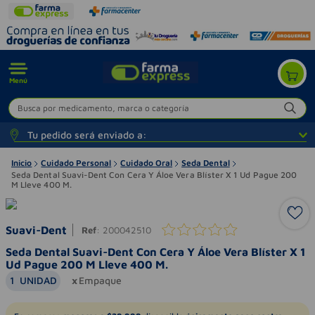
Menú
Busca por medicamento, marca o categoría
Tu pedido será enviado a:
Inicio
Cuidado Personal
Cuidado Oral
Seda Dental
Seda Dental Suavi-Dent Con Cera Y Áloe Vera Blíster X 1 Ud Pague 200
M Lleve 400 M.
Suavi-Dent
Ref
:
200042510
Seda Dental Suavi-Dent Con Cera Y Áloe Vera Blíster X 1
Ud Pague 200 M Lleve 400 M.
1
UNIDAD
Empaque