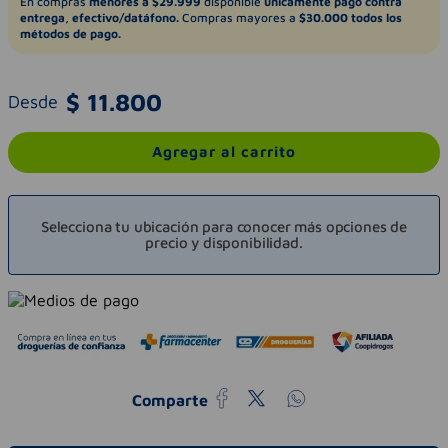
En compras
menores a $29.999
disponible
únicamente pago contra
entrega, efectivo/datáfono.
Compras mayores a
$30.000 todos los
métodos de pago.
$
11
.
800
Desde
Agregar al carrito
Selecciona tu ubicación para conocer más opciones de
precio y disponibilidad.
Comparte