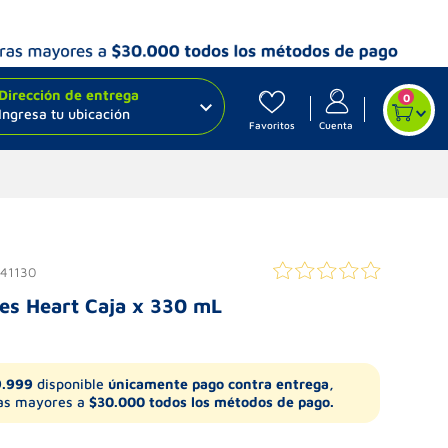
Dirección de entrega
0
Ingresa tu ubicación
Favoritos
Cuenta
41130
es Heart Caja x 330 mL
9.999
disponible
únicamente pago contra entrega,
s mayores a
$30.000 todos los métodos de pago.