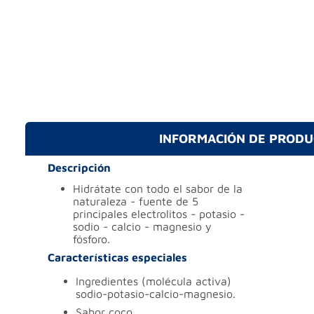
INFORMACIÓN DE PROD
Descripción
hidrátate con todo el sabor de la
naturaleza - fuente de 5
principales electrolitos - potasio -
sodio - calcio - magnesio y
fósforo.
Características especiales
ingredientes (molécula activa)
sodio-potasio-calcio-magnesio.
sabor
coco