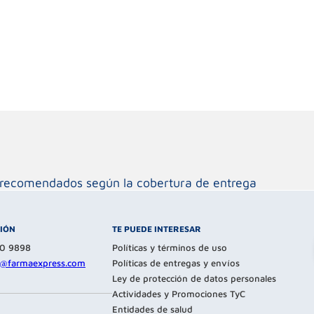
os recomendados según la cobertura de entrega
CIÓN
TE PUEDE INTERESAR
80 9898
Políticas y términos de uso
te@farmaexpress.com
Políticas de entregas y envíos
Ley de protección de datos personales
Actividades y Promociones TyC
Entidades de salud