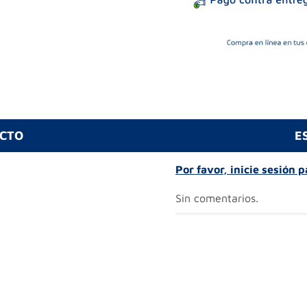
UCTO
E
Por favor, inicie sesión 
Sin comentarios.