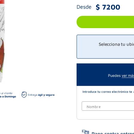
$
7200
Desde
Selecciona tu ub