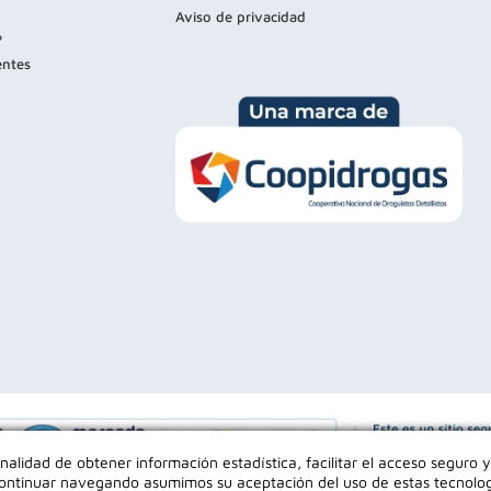
Aviso de privacidad
?
entes
inalidad de obtener información estadística, facilitar el acceso seguro y
l continuar navegando asumimos su aceptación del uso de estas tecnolo