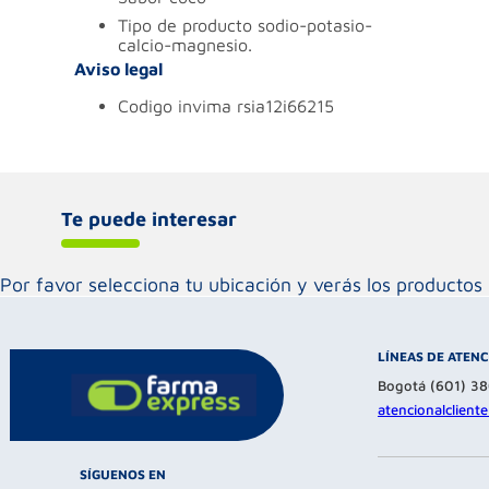
tipo de producto
sodio-potasio-
calcio-magnesio.
Aviso legal
codigo invima
rsia12i66215
Te puede interesar
Por favor selecciona tu ubicación y verás los product
LÍNEAS DE ATEN
Bogotá (601) 3
atencionalclien
SÍGUENOS EN