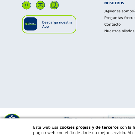
NOSOTROS
¿Quienes somos
Preguntas frecu
Descarga nuestra
Contacto
App
Nuestros aliados
Déjanos tu
Esta web usa
cookies propias y de terceros
con la f
opinión
página web con el fin de darle un mejor servicio. A