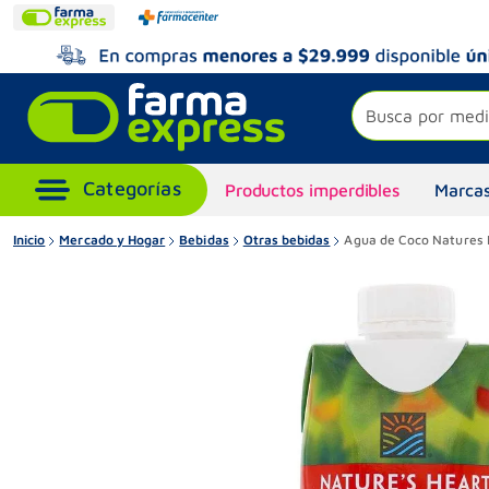
Busca por medi
Productos imperdibles
Marcas
Inicio
Mercado y Hogar
Bebidas
Otras bebidas
Agua de Coco Natures 