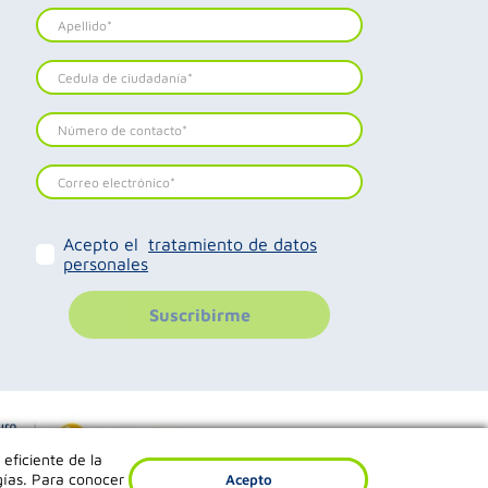
Acepto el
tratamiento de datos
personales
Suscribirme
 eficiente de la
gías. Para conocer
Acepto