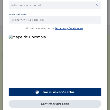
Selecciona una ciudad
Ingresa tu dirección
Te puede interesar
Al continuar aceptas los
Términos y Condiciones
.
¡Suscríbete y recibe
promociones
exclusivas
!
Usar mi ubicación actual
Confirmar dirección