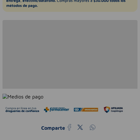
entrega, efectivo/datáfono.
Compras mayores a
$30.000 todos los
métodos de pago.
Comparte