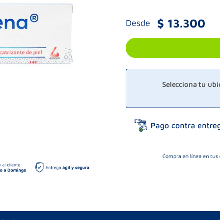
$
13
.
300
Desde
Selecciona tu ub