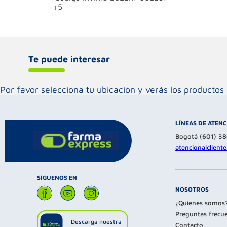
r5
Te puede interesar
Por favor selecciona tu ubicación y verás los product
LÍNEAS DE ATEN
Bogotá (601) 3
atencionalclien
SÍGUENOS EN
NOSOTROS
¿Quienes somos
Preguntas frecu
Descarga nuestra
Contacto