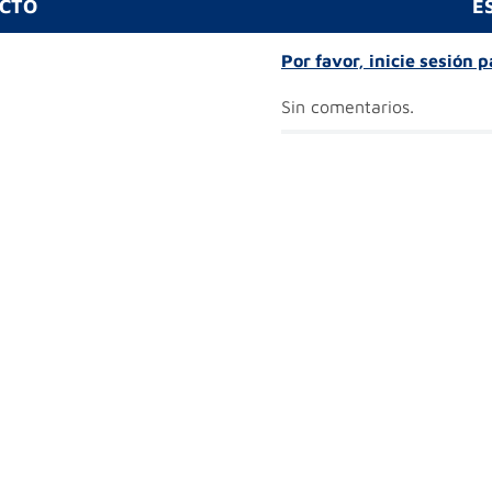
UCTO
E
Por favor, inicie sesión 
Sin comentarios.