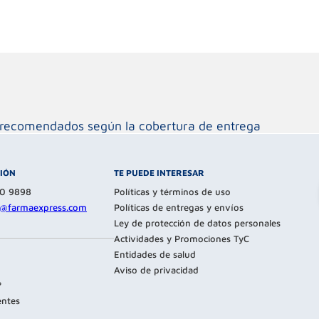
os recomendados según la cobertura de entrega
CIÓN
TE PUEDE INTERESAR
80 9898
Políticas y términos de uso
te@farmaexpress.com
Políticas de entregas y envíos
Ley de protección de datos personales
Actividades y Promociones TyC
Entidades de salud
Aviso de privacidad
?
entes