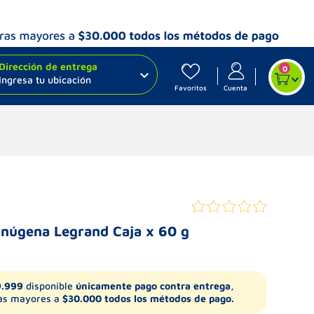
Dirección de entrega
0
Ingresa tu ubicación
Favoritos
Cuenta
núgena Legrand Caja x 60 g
9.999
disponible
únicamente pago contra entrega,
s mayores a
$30.000 todos los métodos de pago.