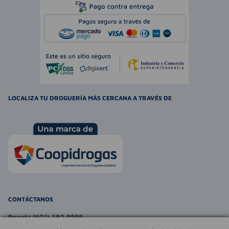
LOCALIZA TU DROGUERÍA MÁS CERCANA A TRAVÉS DE
CONTÁCTANOS
Bogotá (601) 380 9898
atencionalcliente@farmaexpress.com