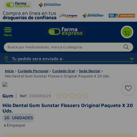
Menú
Busca por medicamento, marca o categoría
Tu pedido será enviado a:
Inicio
Cuidado Personal
Cuidado Oral
Seda Dental
Hilo Dental Gum Sunstar Flossers Original Paquete X 20 Uds.
Gum
Ref
:
200040229
Hilo Dental Gum Sunstar Flossers Original Paquete X 20
Uds.
20
UNIDADES
Empaque