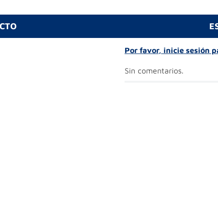
UCTO
E
Por favor, inicie sesión 
Sin comentarios.