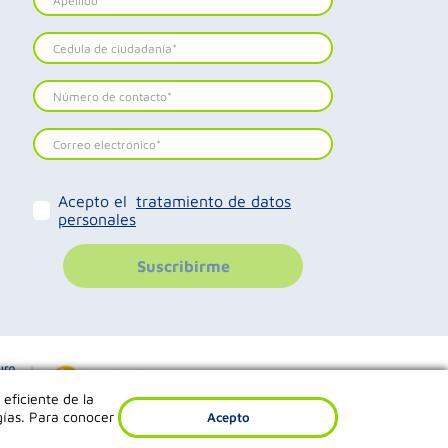
Acepto el
tratamiento de datos
personales
Suscribirme
 eficiente de la
gías. Para conocer
Acepto