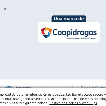
?
entes
inalidad de obtener información estadística, facilitar el acceso seguro y
l continuar navegando asumimos su aceptación del uso de estas tecnolo
mos a visitar el siguiente enlace:
Política de Cookies o Web Bugs
Empowered by
os los derechos reservados Farmaexpress 2025