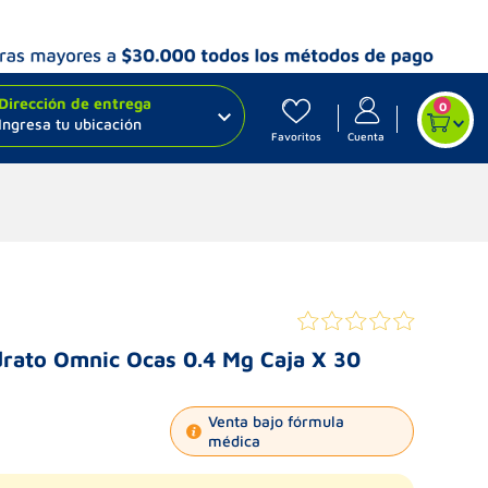
Dirección de entrega
0
Ingresa tu ubicación
Favoritos
Cuenta
drato Omnic Ocas 0.4 Mg Caja X 30
Venta bajo fórmula
médica