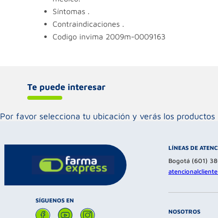
síntomas
.
contraindicaciones
.
codigo invima
2009m-0009163
Te puede interesar
Por favor selecciona tu ubicación y verás los product
LÍNEAS DE ATEN
Bogotá (601) 3
atencionalclien
SÍGUENOS EN
NOSOTROS