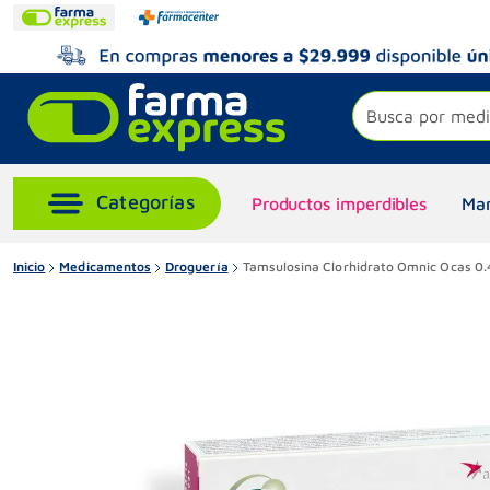
Busca por medi
Productos imperdibles
Mar
Inicio
Medicamentos
Droguería
Tamsulosina Clorhidrato Omnic Ocas 0.