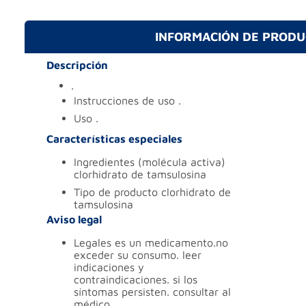
INFORMACIÓN DE PROD
Descripción
.
instrucciones de uso
.
uso
.
Características especiales
ingredientes (molécula activa)
clorhidrato de tamsulosina
tipo de producto
clorhidrato de
tamsulosina
Aviso legal
legales
es un medicamento.no
exceder su consumo. leer
indicaciones y
contraindicaciones. si los
síntomas persisten. consultar al
médico.