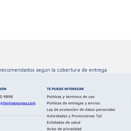
os recomendados según la cobertura de entrega
CIÓN
TE PUEDE INTERESAR
80 9898
Políticas y términos de uso
te@farmaexpress.com
Políticas de entregas y envíos
Ley de protección de datos personales
Actividades y Promociones TyC
Entidades de salud
Aviso de privacidad