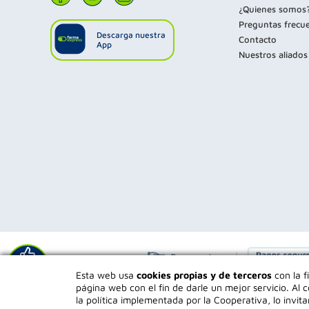
¿Quienes somos
Preguntas frecu
Descarga nuestra
Contacto
App
Nuestros aliados
Déjanos tu
Esta web usa
cookies propias y de terceros
con la f
opinión
página web con el fin de darle un mejor servicio. A
la política implementada por la Cooperativa, lo invita
Tod