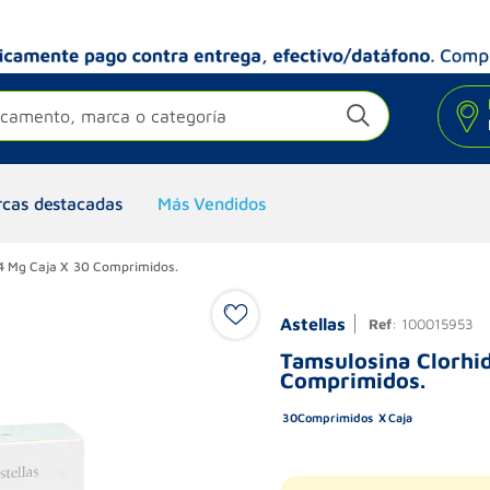
camento, marca o categoría
cas destacadas
Más Vendidos
4 Mg Caja X 30 Comprimidos.
Astellas
Ref
:
100015953
Tamsulosina Clorhi
Comprimidos.
30
Comprimidos
Caja