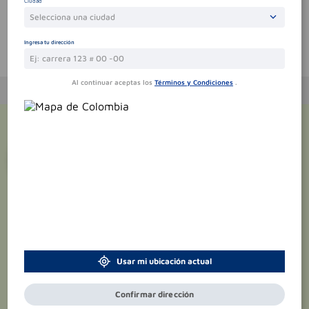
Ciudad
Selecciona una ciudad
Ingresa tu dirección
Te puede interesar
Al continuar aceptas los
Términos y Condiciones
.
¡Suscríbete y recibe
promociones
exclusivas
!
Usar mi ubicación actual
Confirmar dirección