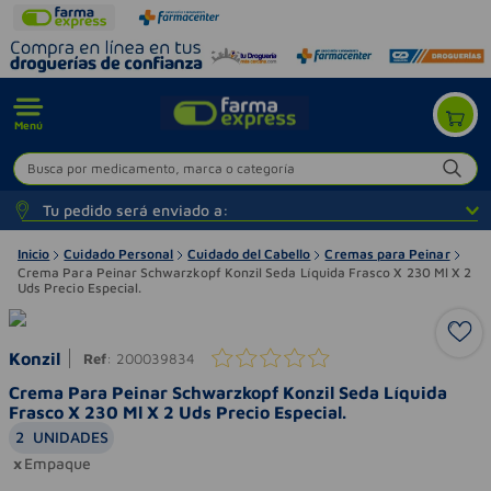
Menú
Busca por medicamento, marca o categoría
Tu pedido será enviado a:
Inicio
Cuidado Personal
Cuidado del Cabello
Cremas para Peinar
Crema Para Peinar Schwarzkopf Konzil Seda Líquida Frasco X 230 Ml X 2
Uds Precio Especial.
Konzil
Ref
:
200039834
Crema Para Peinar Schwarzkopf Konzil Seda Líquida
Frasco X 230 Ml X 2 Uds Precio Especial.
2
UNIDADES
Empaque