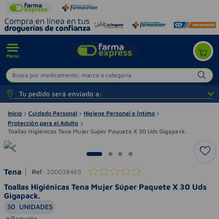
Menú
Busca por medicamento, marca o categoría
Tu pedido será enviado a:
Inicio
Cuidado Personal
Higiene Personal e Íntimo
Protección para el Adulto
Toallas Higiénicas Tena Mujer Súper Paquete X 30 Uds Gigapack.
Tena
Ref
:
200038465
Toallas Higiénicas Tena Mujer Súper Paquete X 30 Uds
Gigapack.
30
UNIDADES
Paquete