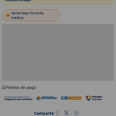
Venta bajo fórmula
médica
Comparte